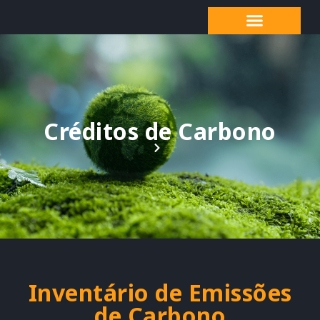
Créditos de Carbono
Inventário de Emissões
de Carbono