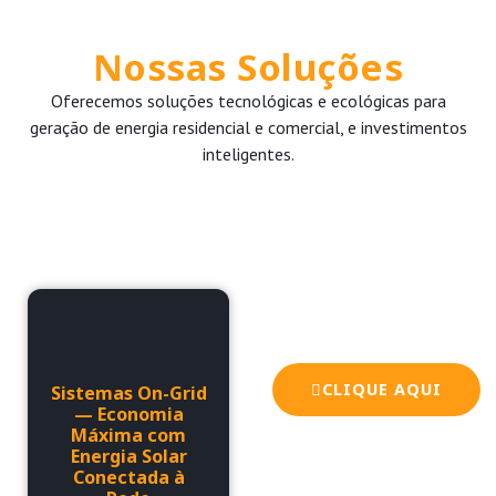
Nossas Soluções
Oferecemos soluções tecnológicas e ecológicas para
geração de energia residencial e comercial, e investimentos
inteligentes.
Fale com a
gente!
Faça um orçamento agora
mesmo.
CLIQUE AQUI
Sistemas On-Grid
— Economia
Máxima com
Energia Solar
Conectada à