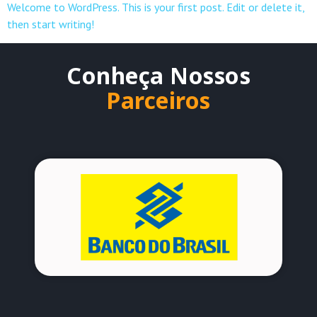
Welcome to WordPress. This is your first post. Edit or delete it,
then start writing!
Conheça Nossos
Parceiros