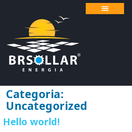
Categoria:
Uncategorized
Hello world!