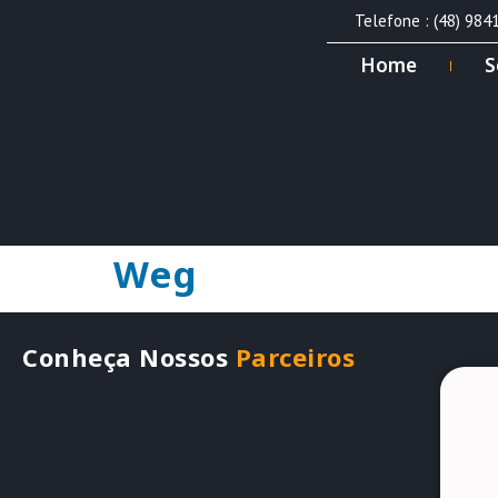
Telefone : (48) 984
Home
S
Weg
Conheça Nossos
Parceiros