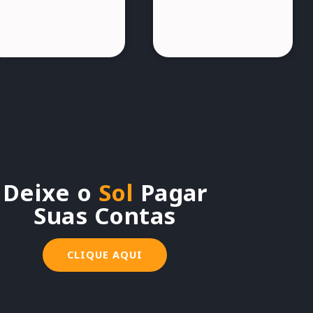
Deixe o
Sol
Pagar
Suas Contas
CLIQUE AQUI