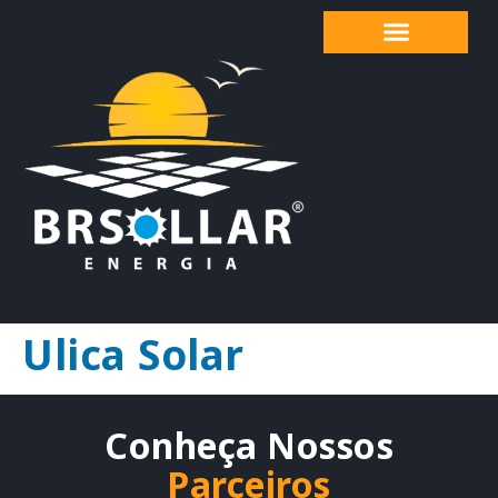
Ulica Solar
Conheça Nossos
Parceiros